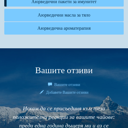
Аюрведични пакети за имунитет
Аюрведични масла за тяло
Аюрведична ароматерапия
Вашите отзиви
Вашите отзиви
Добавете Вашите отзиви
Искам да се присъединя към тези
положителни реакции за вашите чайове:
преди една година дъщеря ми и аз се