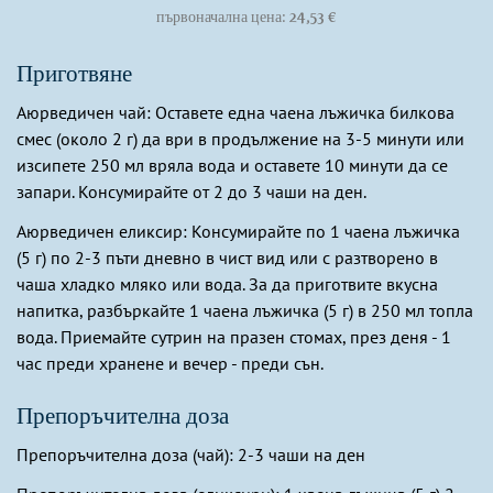
първоначална цена: 24,53 €
Приготвяне
Аюрведичен чай: Оставете една чаена лъжичка билкова
смес (около 2 г) да ври в продължение на 3-5 минути или
изсипете 250 мл вряла вода и оставете 10 минути да се
запари. Консумирайте от 2 до 3 чаши на ден.
Аюрведичен еликсир: Консумирайте по 1 чаена лъжичка
(5 г) по 2-3 пъти дневно в чист вид или с разтворено в
чаша хладко мляко или вода. За да приготвите вкусна
напитка, разбъркайте 1 чаена лъжичка (5 г) в 250 мл топла
вода. Приемайте сутрин на празен стомах, през деня - 1
час преди хранене и вечер - преди сън.
Препоръчителна доза
Препоръчителна доза (чай): 2-3 чаши на ден