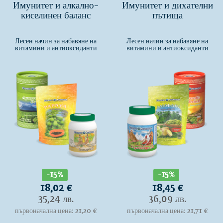
Имунитет и алкално-
Имунитет и дихателни
киселинен баланс
пътища
Лесен начин за набавяне на
Лесен начин за набавяне на
витамини и антиоксиданти
витамини и антиоксиданти
-15%
-15%
18,02 €
18,45 €
35,24 лв.
36,09 лв.
първоначална цена: 21,20 €
първоначална цена: 21,71 €