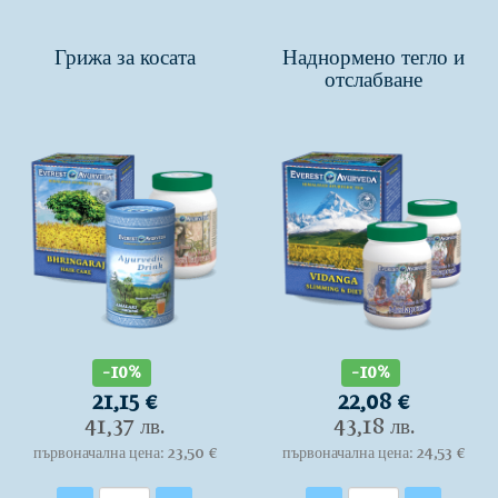
Грижа за косата
Наднормено тегло и
отслабване
-10%
-10%
21,15 €
22,08 €
41,37 лв.
43,18 лв.
първоначална цена: 23,50 €
първоначална цена: 24,53 €