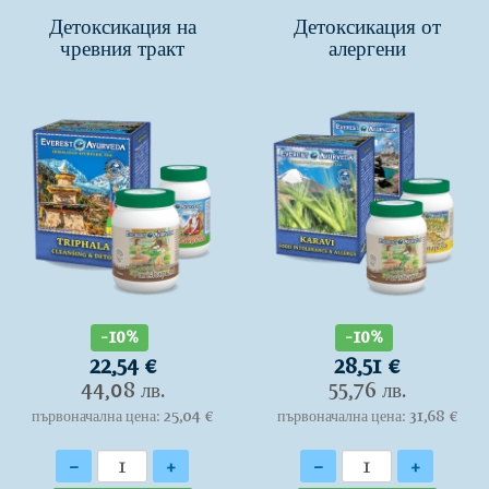
Детоксикация на
Детоксикация от
чревния тракт
алергени
-10%
-10%
22,54 €
28,51 €
44,08 лв.
55,76 лв.
първоначална цена: 25,04 €
първоначална цена: 31,68 €
Количество
Количество
-
+
-
+