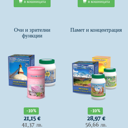
в кошницата
в кошницата
Очи и зрителни
Памет и концентрация
функции
-10%
-10%
21,15 €
28,97 €
41,37 лв.
56,66 лв.