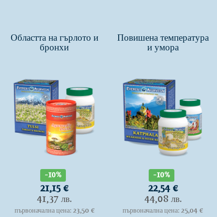
Областта на гърлото и
Повишена температура
бронхи
и умора
-10%
-10%
21,15 €
22,54 €
41,37 лв.
44,08 лв.
първоначална цена: 23,50 €
първоначална цена: 25,04 €