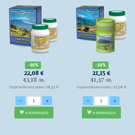
-10%
-10%
22,08 €
21,15 €
43,18 лв.
41,37 лв.
първоначална цена: 24,53 €
първоначална цена: 23,50 €
Количество
Количество
-
+
-
+
в кошницата
в кошницата