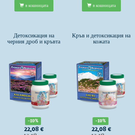
в кошницата
в кошницата
Детоксикация на
Кръв и детоксикация на
черния дроб и кръвта
кожата
-10%
-10%
22,08 €
22,08 €