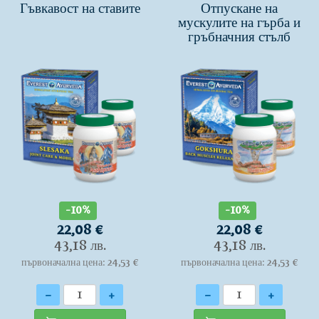
Гъвкавост на ставите
Отпускане на
мускулите на гърба и
гръбначния стълб
-10%
-10%
22,08 €
22,08 €
43,18 лв.
43,18 лв.
първоначална цена: 24,53 €
първоначална цена: 24,53 €
Количество
Количество
-
+
-
+