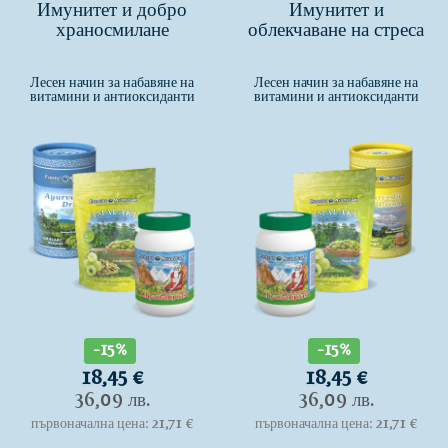
Имунитет и добро
Имунитет и
храносмилане
облекчаване на стреса
Лесен начин за набавяне на
Лесен начин за набавяне на
витамини и антиоксиданти
витамини и антиоксиданти
-15%
-15%
18,45 €
18,45 €
36,09 лв.
36,09 лв.
първоначална цена: 21,71 €
първоначална цена: 21,71 €