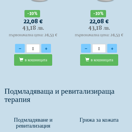
-10%
-10%
22,08 €
22,08 €
43,18 лв.
43,18 лв.
първоначална цена: 24,53 €
първоначална цена: 24,53 €
Количество
Количество
-
+
-
+
в кошницата
в кошницата
Подмладяваща и ревитализираща
терапия
Подмладяване и
Грижа за кожата
ревитализация