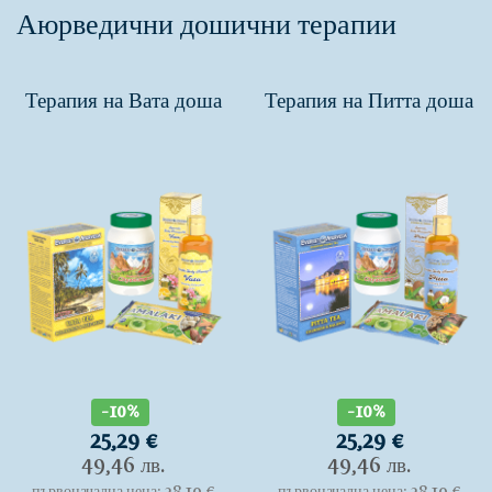
Аюрведични дошични терапии
Терапия на Вата доша
Терапия на Питта доша
-10%
-10%
25,29 €
25,29 €
49,46 лв.
49,46 лв.
първоначална цена: 28,10 €
първоначална цена: 28,10 €