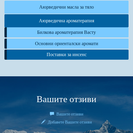
Аюрведични масла за тяло
Аюрведична ароматерапия
Билкова ароматерапия Васту
Основни ориенталски аромати
Поставки за инсенс
Вашите отзиви
Вашите отзиви
Добавете Вашите отзиви