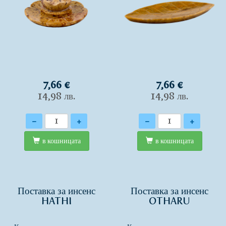
7,66 €
7,66 €
14,98 лв.
14,98 лв.
Количество
Количество
-
+
-
+
в кошницата
в кошницата
Поставка за инсенс
Поставка за инсенс
HATHI
OTHARU