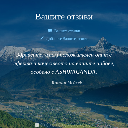
Вашите отзиви
Вашите отзиви
Добавете Вашите отзиви
Здравейте, имам положителен опит с
ефекта и качеството на вашите чайове,
особено с ASHWAGANDA.
Roman Mrůzek