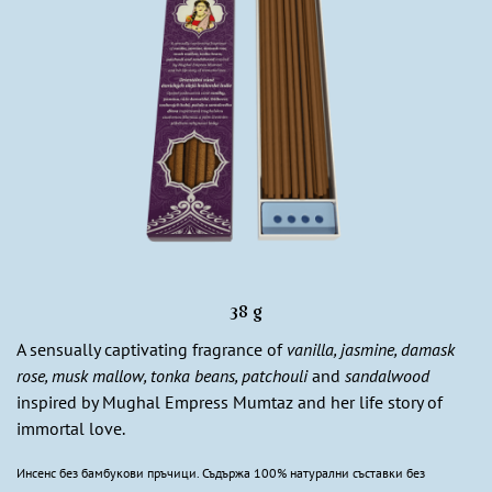
38 g
A sensually captivating fragrance of
vanilla, jasmine, damask
rose, musk mallow, tonka beans, patchouli
and
sandalwood
inspired by Mughal Empress Mumtaz and her life story of
immortal love.
Инсенс без бамбукови пръчици. Съдържа 100% натурални съставки без