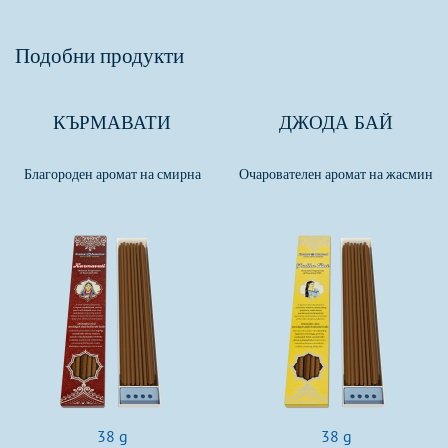
Подобни продукти
КЪРМАВАТИ
ДЖОДА БАЙ
Благороден аромат на смирна
Очарователен аромат на жасмин
38 g
38 g