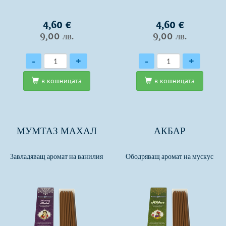
4,60 €
4,60 €
9,00 лв.
9,00 лв.
Количество
Количество
-
+
-
+
в кошницата
в кошницата
МУМТАЗ МАХАЛ
АКБАР
Завладяващ аромат на ванилия
Ободряващ аромат на мускус