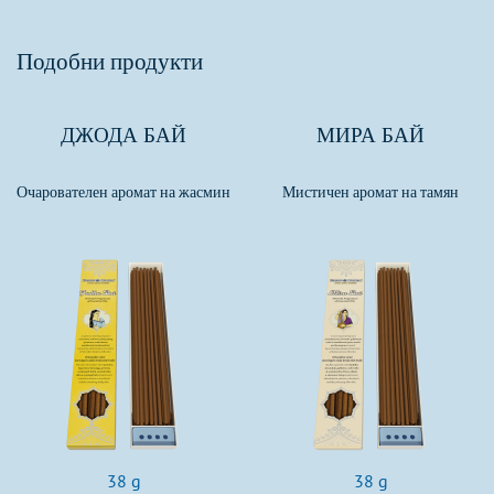
Подобни продукти
ДЖОДА БАЙ
МИРА БАЙ
Очарователен аромат на жасмин
Мистичен аромат на тамян
38 g
38 g