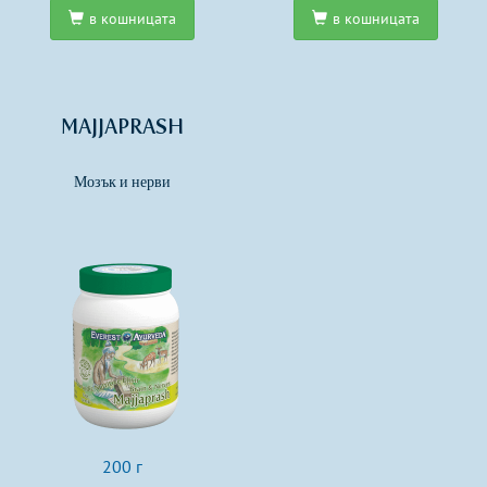
в кошницата
в кошницата
MAJJAPRASH
Мозък и нерви
200 г