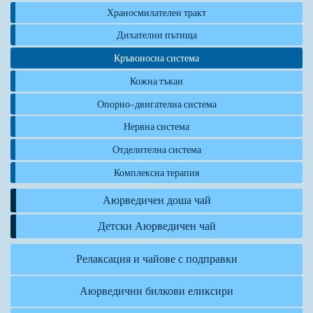
Храносмилателен тракт
Дихателни пътища
Кръвоносна система
Кожна тъкан
Опорно-двигателна система
Нервна система
Отделителна система
Комплексна терапия
Аюрведичен доша чай
Детски Аюрведичен чай
Релаксация и чайове с подправки
Аюрведични билкови еликсири