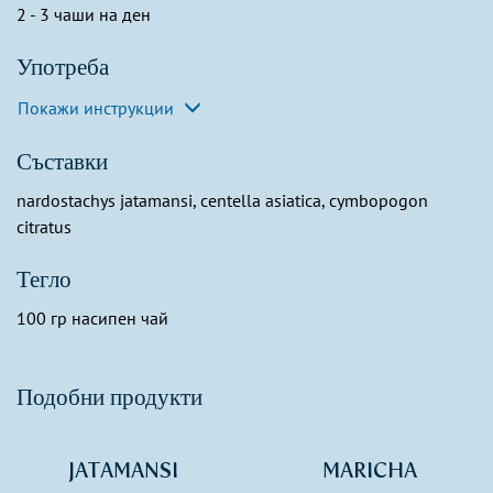
2 - 3 чаши на ден
Употреба
Покажи инструкции
Съставки
nardostachys jatamansi, centella asiatica, cymbopogon
citratus
Тегло
100 гр насипен чай
Подобни продукти
JATAMANSI
MARICHA