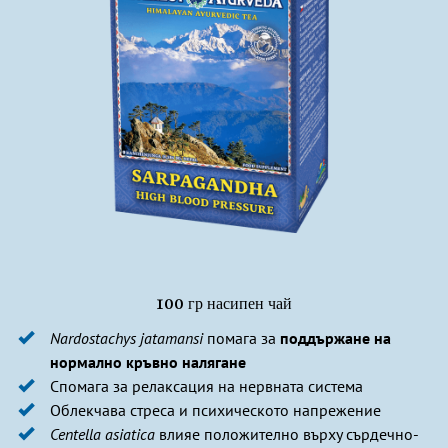
100 гр насипен чай
Nardostachys jatamansi
помага за
поддържане на
нормално кръвно налягане
Спомага за релаксация на нервната система
Облекчава стреса и психическото напрежение
Centella asiatica
влияе положително върху сърдечно-