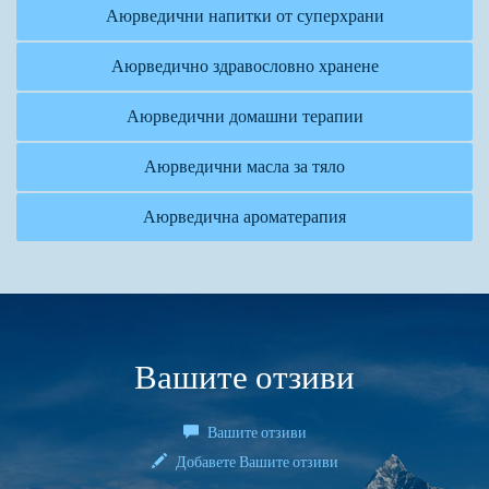
Аюрведични напитки от суперхрани
Аюрведично здравословно хранене
Аюрведични домашни терапии
Аюрведични масла за тяло
Аюрведична ароматерапия
Вашите отзиви
Вашите отзиви
Добавете Вашите отзиви