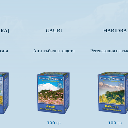
RAJ
GAURI
HARIDRA
сата
Антигъбична защита
Регенерация на тъ
100 гр
100 гр