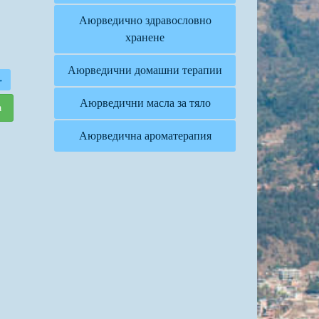
Аюрведично здравословно
хранене
Аюрведични домашни терапии
+
Аюрведични масла за тяло
а
Аюрведична ароматерапия